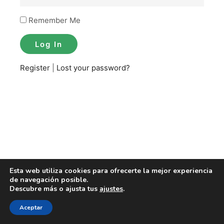
Remember Me
Register
|
Lost your password?
Esta web utiliza cookies para ofrecerte la mejor experiencia
de navegación posible.
Descubre más o ajusta tus
ajustes
.
Aceptar
Copyright | Sportspedia México 2016-2023