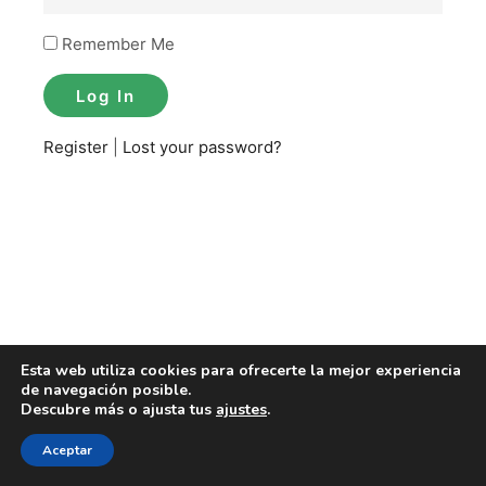
Remember Me
Register
|
Lost your password?
Esta web utiliza cookies para ofrecerte la mejor experiencia
de navegación posible.
Descubre más o ajusta tus
ajustes
.
Aceptar
Copyright | Sportspedia México 2016-2023