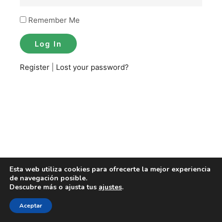
Remember Me
Register
|
Lost your password?
Esta web utiliza cookies para ofrecerte la mejor experiencia
de navegación posible.
Descubre más o ajusta tus
ajustes
.
Aceptar
Copyright | Sportspedia México 2016-2023